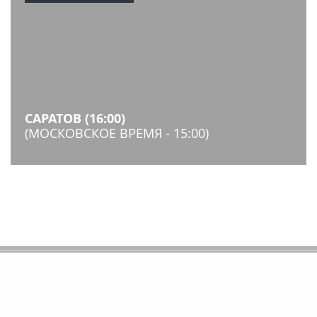
САРАТОВ (16:00)
(МОСКОВСКОЕ ВРЕМЯ - 15:00)