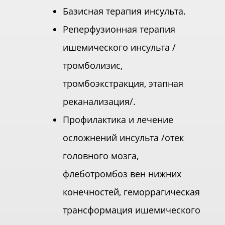
Базисная терапия инсульта.
Реперфузионная терапия
ишемического инсульта /
тромболизис,
тромбоэкстракция, этапная
реканализация/.
Профилактика и лечение
осложнений инсульта /отек
головного мозга,
флеботромбоз вен нижних
конечностей, геморрагическая
трансформация ишемического