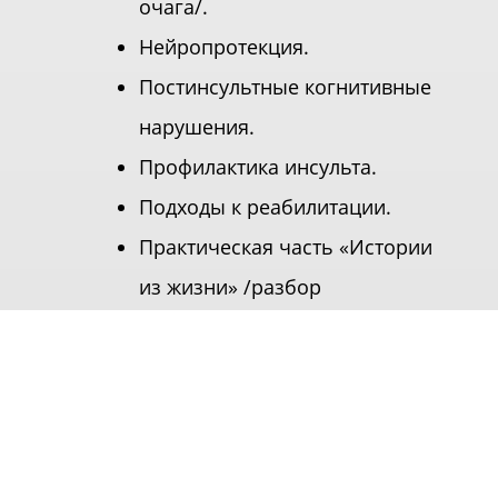
очага/.
Нейропротекция.
Постинсультные когнитивные
нарушения.
Профилактика инсульта.
Подходы к реабилитации.
Практическая часть «Истории
из жизни» /разбор
клинических случаев/.
ОСНОВНЫЕ
ПРЕИМУЩЕСТВА
КОНФЕРЕНЦИИ